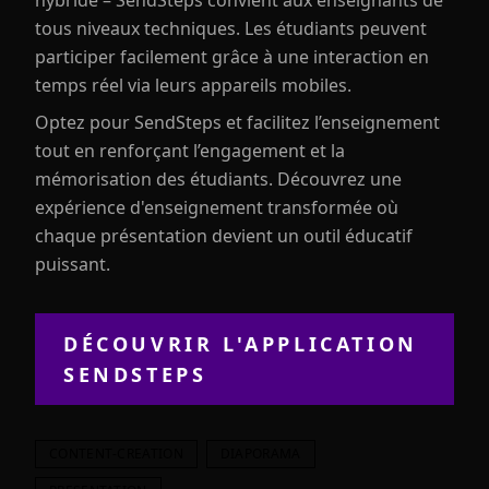
hybride – SendSteps convient aux enseignants de
tous niveaux techniques. Les étudiants peuvent
participer facilement grâce à une interaction en
temps réel via leurs appareils mobiles.
Optez pour SendSteps et facilitez l’enseignement
tout en renforçant l’engagement et la
mémorisation des étudiants. Découvrez une
expérience d'enseignement transformée où
chaque présentation devient un outil éducatif
puissant.
DÉCOUVRIR L'APPLICATION
SENDSTEPS
CONTENT-CREATION
DIAPORAMA