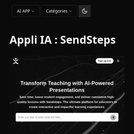
AI APP
Catégories
Changer le thème
Appli IA :
SendSteps