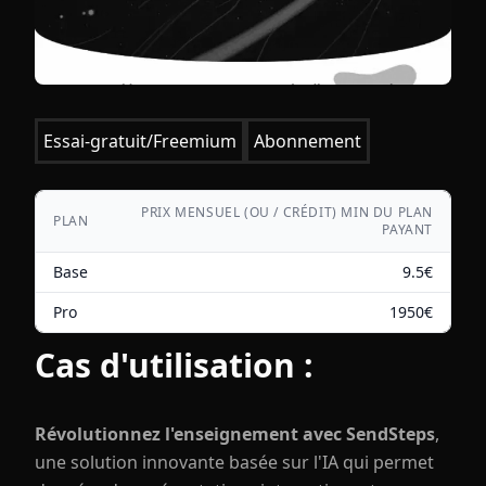
Essai-gratuit/Freemium
Abonnement
PRIX MENSUEL (OU / CRÉDIT) MIN DU PLAN
PLAN
PAYANT
Base
9.5
€
Pro
1950
€
Cas d'utilisation :
Révolutionnez l'enseignement avec SendSteps
,
une solution innovante basée sur l'IA qui permet