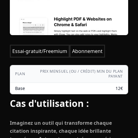
Essai-gratuit/Freemium
Abonnement
PRIX MENSUEL (OU / CRÉDIT) MIN DU PLAN
PLAN
PAYANT
Base
12
€
Cas d'utilisation :
Imaginez un outil qui transforme chaque
citation inspirante, chaque idée brillante