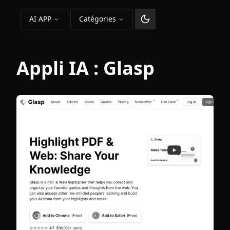
AI APP
Catégories
Changer le thème
Appli IA :
Glasp