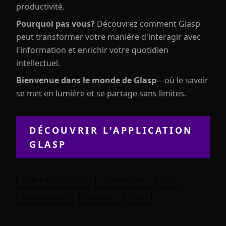
productivité.
Pourquoi pas vous?
Découvrez comment Glasp
peut transformer votre manière d'interagir avec
l'information et enrichir votre quotidien
intellectuel.
Bienvenue dans le monde de Glasp
—où le savoir
se met en lumière et se partage sans limites.
DÉCOUVRIR L'APPLICATION
GLASP
CONTENT-CREATION
COPYWRITING
PDF
PRODUCTIVITY
STUDENT
TEXT