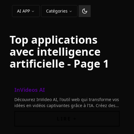
AI APP
Catégories
Changer le thème
Top applications
avec intelligence
artificielle
- Page 1
InVideos AI
Découvrez InVideo AI, l'outil web qui transforme vos
idées en vidéos captivantes grâce à l'IA. Créez des
vidéos professionnelles facilement et rapidement,
sans expertise
LIRE +